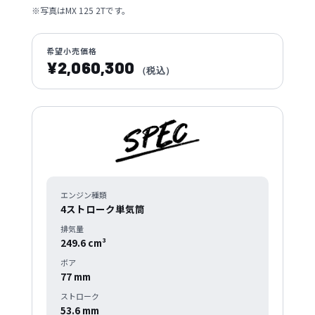
※写真はMX 125 2Tです。
希望小売価格
¥2,060,300
（税込）
諸元
エンジン種類
4ストローク単気筒
排気量
249.6 cm³
ボア
77 mm
ストローク
53.6 mm